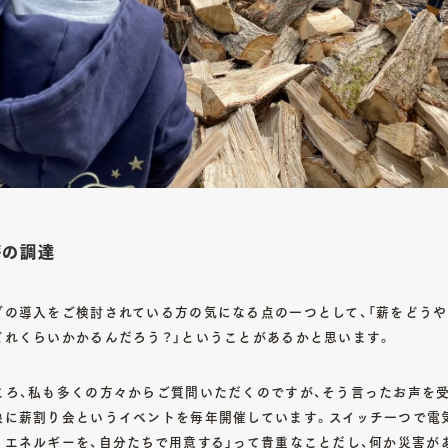
 薪の調達
ブの導入をご検討されている方の気になる点の一つとして、「薪をどうや
どれくらいかかるんだろう？」ということがあるかと思います。
ろ、私も多くの方々からご質問いただくのですが、そう言ったお声を受けて
象に薪割り会というイベントを毎年開催しています。スイッチ一つで電
うエネルギーを、自分たちで用意する」って貴重なことだし、何か災害が