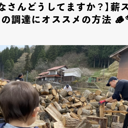
みなさんどうしてますか？】薪
の調達にオススメの方法 🪵