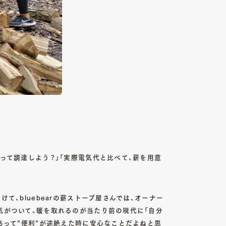
って調達しよう？」「実際電気代と比べて、薪を用意
、bluebearの薪ストーブ屋さんでは、オーナー
気がついて、暖を取れるのが当たり前の現代に「自分
あって”便利”が途絶えた時に安心なことだよねと思