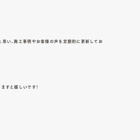
MAGAZINE
読み物一覧
08
と思い、施工事例やお客様の声を定期的に更新してお
CONTACT
お問い合わせ
ますと嬉しいです！