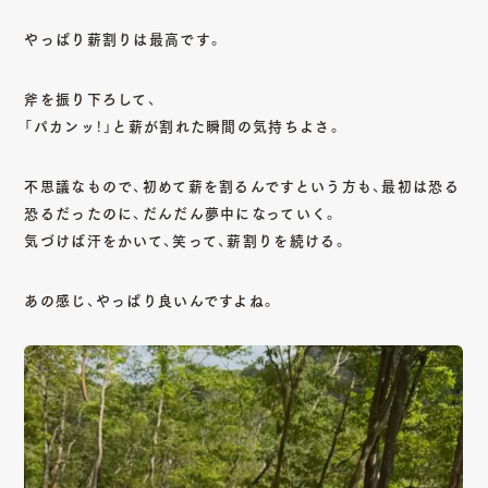
やっぱり薪割りは最高です。
斧を振り下ろして、
「パカンッ！」と薪が割れた瞬間の気持ちよさ。
不思議なもので、初めて薪を割るんですという方も、最初は恐る
恐るだったのに、だんだん夢中になっていく。
気づけば汗をかいて、笑って、薪割りを続ける。
あの感じ、やっぱり良いんですよね。