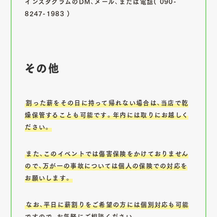
インスタグラムのDM、メール、または電話(
090-
8247-1983
)
その他
割った薪をその日に持って帰れない場合は、当店で乾
燥保管することも可能です。年内には取りにお越しく
ださい。
また、このイベントでは傷害保険をかけておりません
ので、万が一の事故については個人の保険での対応を
お願いします。
なお、平日に薪割りをご希望の方には個別対応も可能
ですので、お気軽にご相談ください。