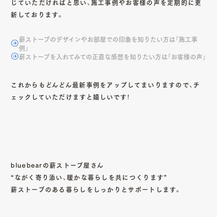
じていただければと思い、施工事例やお客様の声を定期的に更
新しております。
薪ストーブのデザインやお部屋での印象を知りたい方は「施工事
例」
薪ストーブを入れてみての正直な感想を知りたい方は「お客様の声」
これからもどんどん最新事例をアップしてまいりますので、チ
ェックしていただけますと嬉しいです！
bluebearの薪ストーブ屋さん
“ながく寄り添い、暖かな暮らしを共につくります”
薪ストーブのある暮らしをしっかりとサポートします。