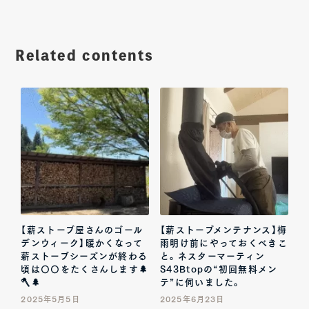
Related contents
【薪ストーブ屋さんのゴール
【薪ストーブメンテナンス】梅
デンウィーク】暖かくなって
雨明け前にやっておくべきこ
薪ストーブシーズンが終わる
と。ネスターマーティン
頃は〇〇をたくさんします🌲
S43Btopの“初回無料メン
🪓🌲
テ”に伺いました。
2025年5月5日
2025年6月23日