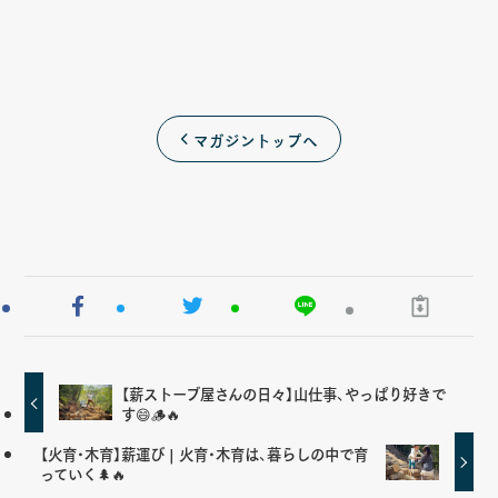
マガジントップへ
【薪ストーブ屋さんの日々】山仕事、やっぱり好きで
す😄🪵🔥
【火育・木育】薪運び | 火育・木育は、暮らしの中で育
っていく🌲🔥