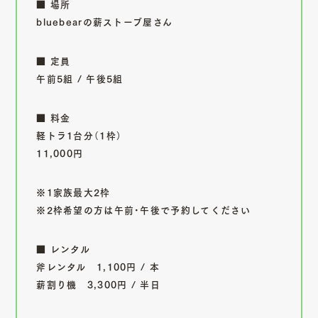
■ 場所
bluebearの薪ストーブ屋さん
■ 定員
午前5組 / 午後5組
■ 料金
軽トラ1台分（1枠）
11,000円
※1家族最大2枠
※2枠希望の方は午前・午後で予約してください
■ レンタル
斧レンタル 1,100円 / 本
薪割り機 3,300円 / 半日