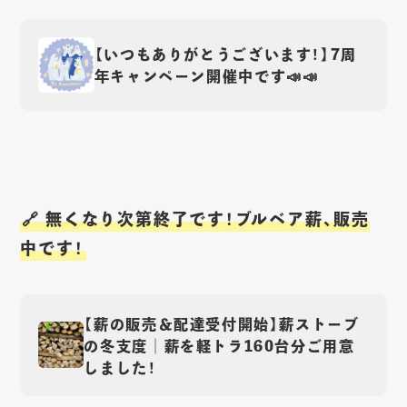
【いつもありがとうございます！】7周
年キャンペーン開催中です📣📣
🔗 無くなり次第終了です！ブルベア薪、販売
中です！
【薪の販売＆配達受付開始】薪ストーブ
の冬支度｜薪を軽トラ160台分ご用意
しました！