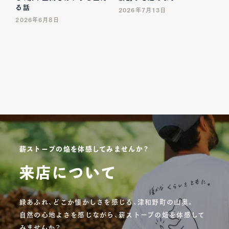
る話
2026年7月13日
2026年6月8日
薪ストーブの焔を体感してみませんか？
来店について
緑あふれ、どこか懐かしさを感じる、津和野町の山奥。
自然の心地よさを感じながら、薪ストーブの焔を体感して
みませんか？