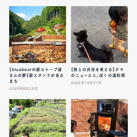
【bluebearの薪ストーブ屋
【熊との共存を考える】クマ
さんの夢】薪スタンドがある
のニュースと、ぼくの違和感
まち
2025年10月27日
2025年8月25日