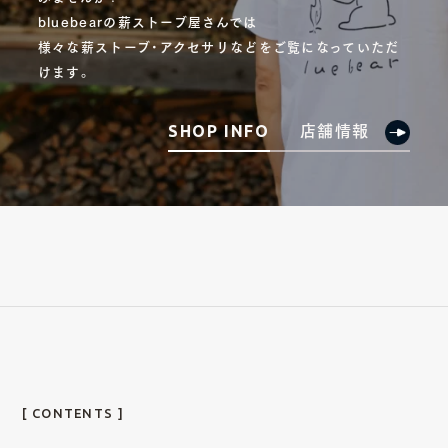
bluebearの薪ストーブ屋さんでは
様々な薪ストーブ・アクセサリなどをご覧になっていただ
けます。
店舗情報
SHOP INFO
[ CONTENTS ]