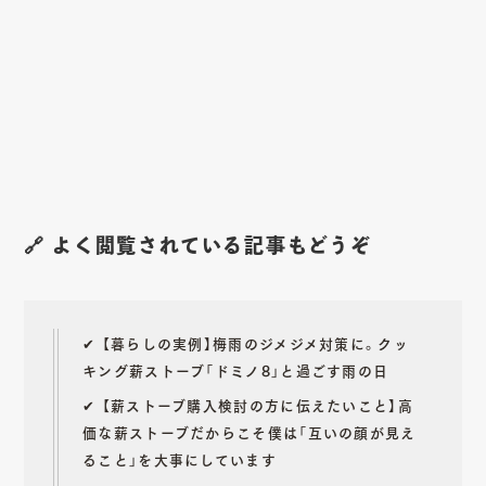
🔗 よく閲覧されている記事もどうぞ
✔︎
【暮らしの実例】梅雨のジメジメ対策に。クッ
キング薪ストーブ「ドミノ8」と過ごす雨の日
✔︎
【薪ストーブ購入検討の方に伝えたいこと】高
価な薪ストーブだからこそ僕は「互いの顔が見え
ること」を大事にしています