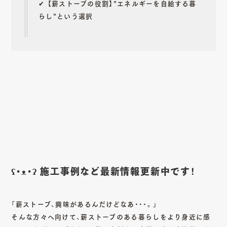
✔︎ 【薪ストーブの役割】”エネルギーを自給する暮
らし”という選択
ʕ•ᴥ•ʔ 施工事例など最新情報更新中です！
「薪ストーブ、興味があるんだけどなあ・・・。」
そんな方々へ向けて、薪ストーブのある暮らしをより身近に感