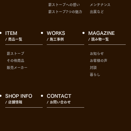
薪ストーブへの想い
メンテナンス
薪ストーブ7つの魅力
出展など
ITEM
WORKS
MAGAZINE
/ 商品一覧
/ 施工事例
/ 読み物一覧
薪ストーブ
お知らせ
その他商品
お客様の声
販売メーカー
対談
暮らし
SHOP INFO
CONTACT
/ 店舗情報
/ お問い合わせ