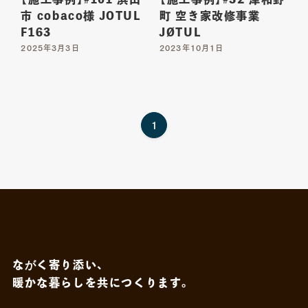
市 cobaco様 JOTUL
町 空き家改修事業
F163
JØTUL
2025年3月3日
2023年10月1日
CONTACT
Copy mail address
1
Instagram
Youtube
Facebook
ながく寄り添い、
暖かな暮らしを共につくります。