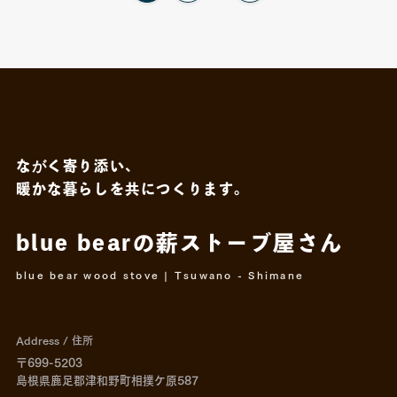
ながく寄り添い、
暖かな暮らしを共につくります。
blue bearの薪ストーブ屋さん
blue bear wood stove | Tsuwano - Shimane
Address / 住所
〒699-5203
島根県鹿足郡津和野町相撲ケ原587