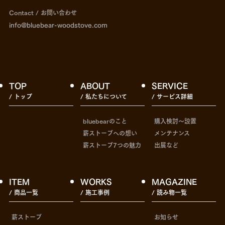
Contact / お問い合わせ
info@bluebear-woodstove.com
TOP
ABOUT
SERVICE
/ トップ
/ 私たちについて
/ サービス詳細
bluebearのこと
購入検討〜設置
薪ストーブへの想い
メンテナンス
薪ストーブ7つの魅力
出展など
ITEM
WORKS
MAGAZINE
/ 商品一覧
/ 施工事例
/ 読み物一覧
薪ストーブ
お知らせ