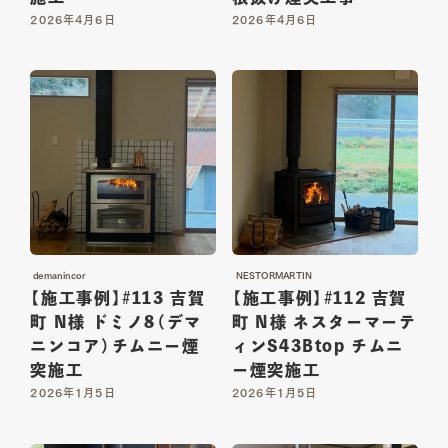
2026年4月6日
2026年4月6日
demanincor
NESTORMARTIN
【施工事例】#113 吉賀
【施工事例】#112 吉賀
町 N様 ドミノ8（デマ
町 N様 ネスターマーテ
ニンコア）チムニー煙
ィンS43Btop チムニ
突施工
ー煙突施工
2026年1月5日
2026年1月5日