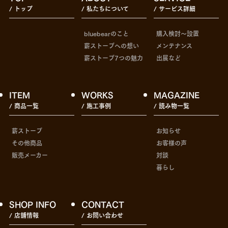
/ トップ
/ 私たちについて
/ サービス詳細
bluebearのこと
購入検討〜設置
薪ストーブへの想い
メンテナンス
薪ストーブ7つの魅力
出展など
ITEM
WORKS
MAGAZINE
/ 商品一覧
/ 施工事例
/ 読み物一覧
薪ストーブ
お知らせ
その他商品
お客様の声
販売メーカー
対談
暮らし
SHOP INFO
CONTACT
/ 店舗情報
/ お問い合わせ