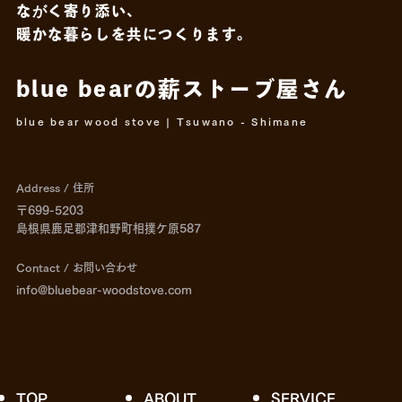
ながく寄り添い、
暖かな暮らしを共につくります。
CONTACT
blue bearの薪ストーブ屋さん
blue bear wood stove | Tsuwano - Shimane
Copy mail address
Address / 住所
Instagram
Youtube
Facebook
〒699-5203
島根県鹿足郡津和野町相撲ケ原587
Contact / お問い合わせ
info@bluebear-woodstove.com
TOP
ABOUT
SERVICE