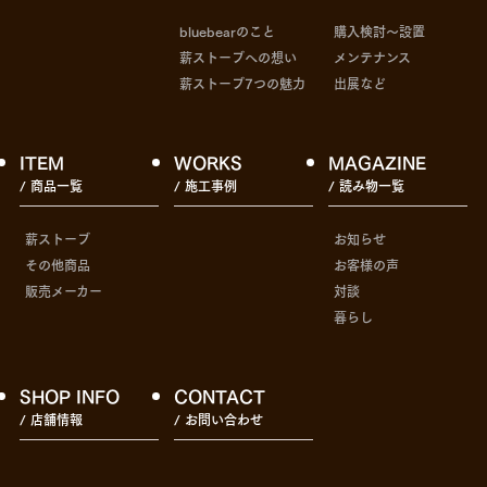
bluebearのこと
購入検討〜設置
薪ストーブへの想い
メンテナンス
薪ストーブ7つの魅力
出展など
ITEM
WORKS
MAGAZINE
/ 商品一覧
/ 施工事例
/ 読み物一覧
薪ストーブ
お知らせ
その他商品
お客様の声
販売メーカー
対談
暮らし
SHOP INFO
CONTACT
/ 店舗情報
/ お問い合わせ