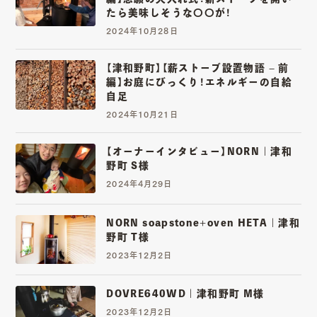
たら美味しそうな〇〇が！
2024年10月28日
CONTACT
【津和野町】【薪ストーブ設置物語 – 前
編】お庭にびっくり！エネルギーの自給
自足
Copy mail address
2024年10月21日
【オーナーインタビュー】NORN | 津和
Instagram
Youtube
Facebook
野町 S様
2024年4月29日
NORN soapstone+oven HETA | ​津和
野町 T様
2023年12月2日
DOVRE640WD | ​津和野町 M様
2023年12月2日