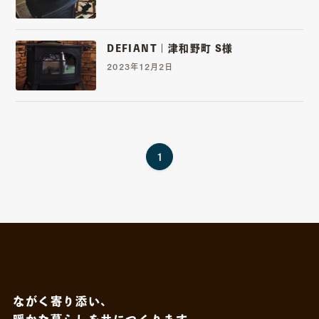
DEFIANT | ​津和野町 S様
2023年12月2日
1
ながく寄り添い、
暖かな暮らしを共につくります。