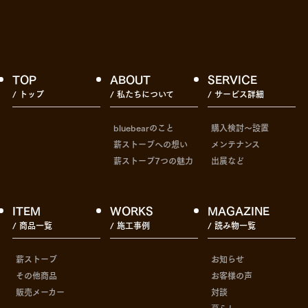
TOP
ABOUT
SERVICE
/ トップ
/ 私たちについて
/ サービス詳細
bluebearのこと
購入検討〜設置
薪ストーブへの想い
メンテナンス
薪ストーブ7つの魅力
出展など
ITEM
WORKS
MAGAZINE
/ 商品一覧
/ 施工事例
/ 読み物一覧
薪ストーブ
お知らせ
その他商品
お客様の声
販売メーカー
対談
暮らし