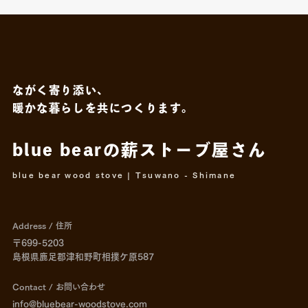
CONTACT
ながく寄り添い、
Copy mail address
暖かな暮らしを共につくります。
blue bearの薪ストーブ屋さん
Instagram
Youtube
Facebook
blue bear wood stove | Tsuwano - Shimane
Address / 住所
〒699-5203
島根県鹿足郡津和野町相撲ケ原587
Contact / お問い合わせ
info@bluebear-woodstove.com