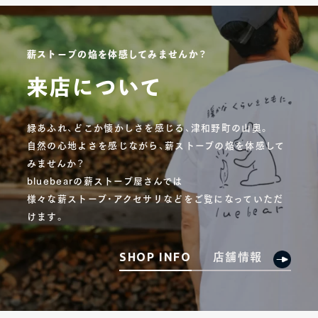
薪ストーブの焔を体感してみませんか？
来店について
緑あふれ、どこか懐かしさを感じる、津和野町の山奥。
自然の心地よさを感じながら、薪ストーブの焔を体感して
みませんか？
bluebearの薪ストーブ屋さんでは
様々な薪ストーブ・アクセサリなどをご覧になっていただ
けます。
店舗情報
SHOP INFO