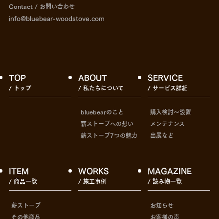
Contact / お問い合わせ
info@bluebear-woodstove.com
TOP
ABOUT
SERVICE
/ トップ
/ 私たちについて
/ サービス詳細
bluebearのこと
購入検討〜設置
薪ストーブへの想い
メンテナンス
薪ストーブ7つの魅力
出展など
ITEM
WORKS
MAGAZINE
/ 商品一覧
/ 施工事例
/ 読み物一覧
薪ストーブ
お知らせ
その他商品
お客様の声