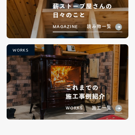
薪ストーブ屋さんの
日々のこと
読み物一覧
MAGAZINE
WORKS
これまでの
施工事例紹介
施工一覧
WORKS