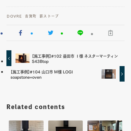
DOVRE
吉賀町
薪ストーブ
【施工事例】#102 益田市 Ｉ様 ネスターマーティン
S43Btop
【施工事例】#104 山口市 M様 LOGI
soapstone+oven
Related contents