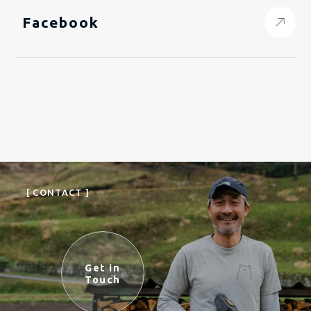
Facebook
[ CONTACT ]
Get in
Touch