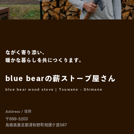
ながく寄り添い、
暖かな暮らしを共につくります。
blue bearの薪ストーブ屋さん
blue bear wood stove | Tsuwano - Shimane
Address / 住所
〒699-5203
島根県鹿足郡津和野町相撲ケ原587