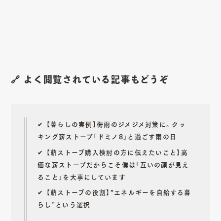
🔗 よく閲覧されている記事もどうぞ
✔︎
【暮らしの実例】梅雨のジメジメ対策に。クッ
キング薪ストーブ「ドミノ8」と過ごす雨の日
✔︎
【薪ストーブ購入検討の方に伝えたいこと】高
価な薪ストーブだからこそ僕は「互いの顔が見え
ること」を大事にしています
✔︎ 【薪ストーブの役割】”エネルギーを自給する暮
らし”という選択