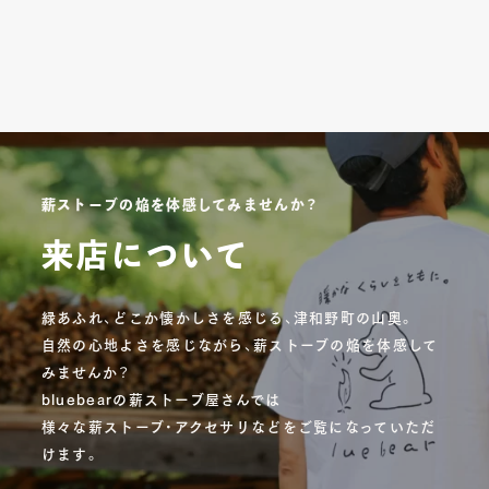
薪ストーブの焔を体感してみませんか？
来店について
緑あふれ、どこか懐かしさを感じる、津和野町の山奥。
自然の心地よさを感じながら、薪ストーブの焔を体感して
みませんか？
bluebearの薪ストーブ屋さんでは
様々な薪ストーブ・アクセサリなどをご覧になっていただ
けます。