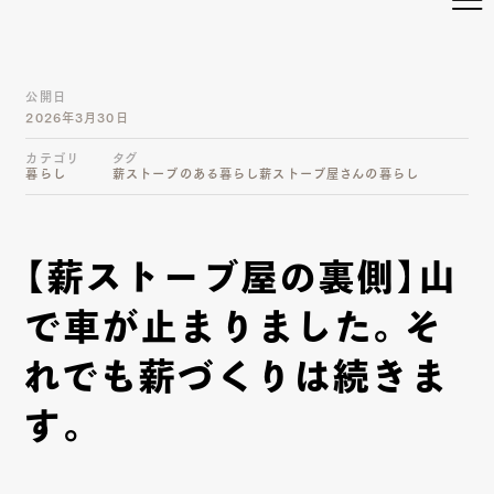
公開日
2026年3月30日
カテゴリ
タグ
暮らし
薪ストーブのある暮らし
薪ストーブ屋さんの暮らし
【薪ストーブ屋の裏側】山
で車が止まりました。そ
れでも薪づくりは続きま
す。