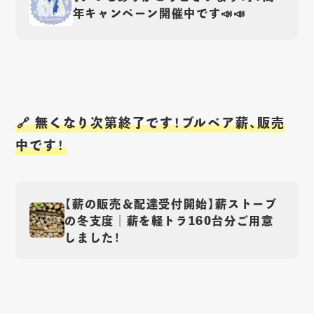
年キャンペーン開催中です📣📣
🔗 無くなり次第終了です！ブルベア薪、販売
中です！
【薪の販売＆配達受付開始】薪ストーブ
の冬支度｜薪を軽トラ160台分ご用意
しました！