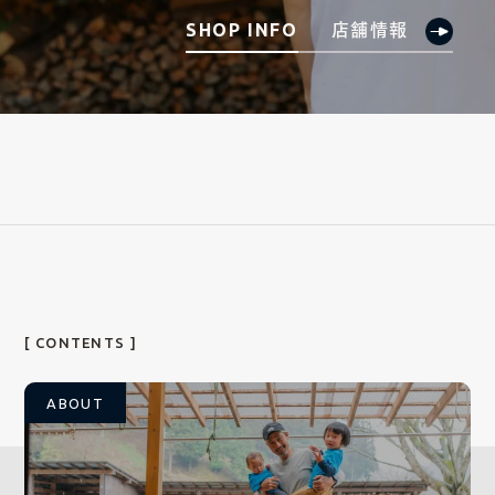
店舗情報
SHOP INFO
[ CONTENTS ]
ABOUT