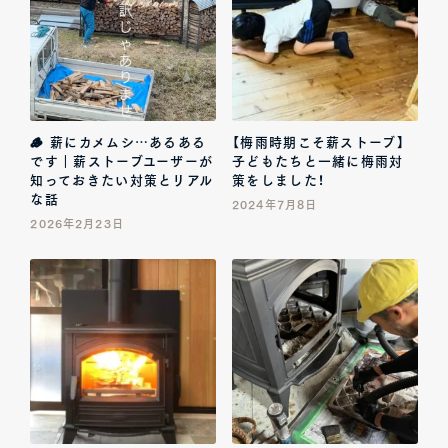
🪵 薪にカメムシ…あるある
【梅雨時期こそ薪ストーブ】
です｜薪ストーブユーザーが
子どもたちと一緒に梅雨対
知っておきたい対策とリアル
策をしました！
な話
2024年7月8日
2026年2月23日