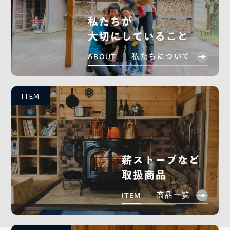
私たちが
大切にしていること
私たちについて
ABOUT
ITEM
薪ストーブなど
取扱商品
商品一覧
ITEM