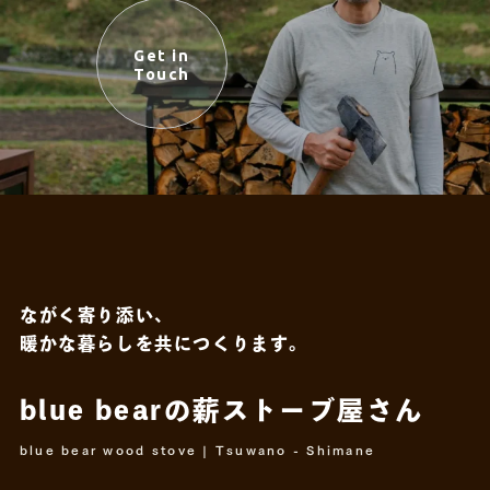
Get in
Touch
ながく寄り添い、
暖かな暮らしを共につくります。
blue bearの薪ストーブ屋さん
blue bear wood stove | Tsuwano - Shimane