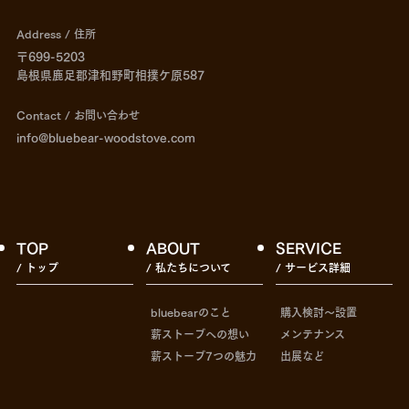
Address / 住所
〒699-5203
島根県鹿足郡津和野町相撲ケ原587
Contact / お問い合わせ
info@bluebear-woodstove.com
TOP
ABOUT
SERVICE
/ トップ
/ 私たちについて
/ サービス詳細
bluebearのこと
購入検討〜設置
薪ストーブへの想い
メンテナンス
薪ストーブ7つの魅力
出展など