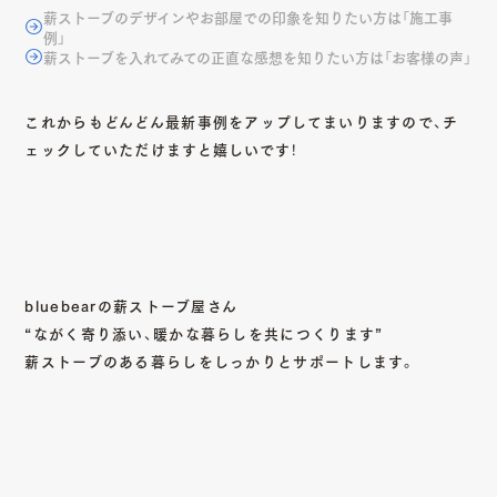
薪ストーブのデザインやお部屋での印象を知りたい方は「施工事
例」
薪ストーブを入れてみての正直な感想を知りたい方は「お客様の声」
これからもどんどん最新事例をアップしてまいりますので、チ
ェックしていただけますと嬉しいです！
bluebearの薪ストーブ屋さん
“ながく寄り添い、暖かな暮らしを共につくります”
薪ストーブのある暮らしをしっかりとサポートします。