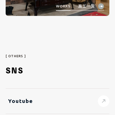
施工一覧
WORKS
[ OTHERS ]
SNS
Youtube