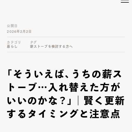
公開日
2026年2月2日
カテゴリ
タグ
暮らし
薪ストーブを検討する方へ
「そういえば、うちの薪ス
トーブ…入れ替えた方が
いいのかな？」｜賢く更新
するタイミングと注意点