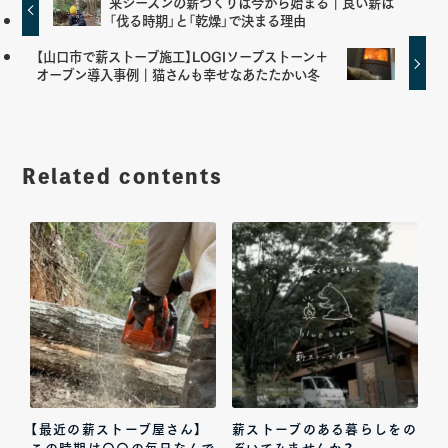
来シーズンの薪づくりは今から始まる｜良い薪は
「伐る時期」と「乾燥」で決まる理由
【山口市で薪ストーブ施工】LOGIソープストーン＋
オーブン導入事例｜猫さんも幸せなあたたかい冬
Related contents
【最近の薪ストーブ屋さん】
薪ストーブのある暮らしをの
この時期は〇〇の毎日なんで
ぞいてみませんか？