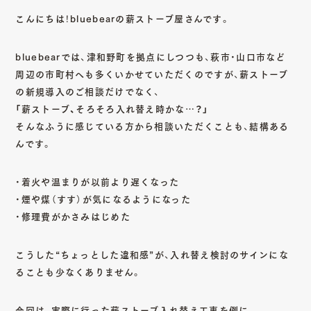
こんにちは！bluebearの薪ストーブ屋さんです。
bluebearでは、津和野町を拠点にしつつも、萩市・山口市など
周辺の市町村へも多くいかせていただくのですが、薪ストーブ
の新規導入のご相談だけでなく、
「薪ストーブ、そろそろ入れ替え時かな…？」
そんなふうに感じている方から相談いただくことも、結構ある
んです。
・着火や温まりが以前より遅くなった
・煙や煤（すす）が気になるようになった
・修理費がかさみはじめた
こうした“ちょっとした違和感”が、入れ替え検討のサインにな
ることも少なくありません。
今回は、実際に行った薪ストーブ入れ替え工事を例に、