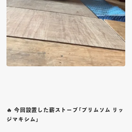
🔥 今回設置した薪ストーブ「プリムソム リッ
ジマキシム」