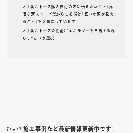
✔︎
【薪ストーブ購入検討の方に伝えたいこと】高
価な薪ストーブだからこそ僕は「互いの顔が見え
ること」を大事にしています
✔︎ 【薪ストーブの役割】”エネルギーを自給する暮
らし”という選択
ʕ•ᴥ•ʔ 施工事例など最新情報更新中です！