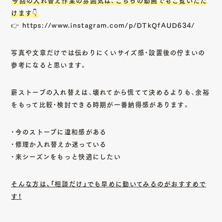
けます👇
👉
https://www.instagram.com/p/DTkQfAUD634/
写真や文章だけでは伝わりにくいサイズ感・設置後の佇まいの
参考になると思います。
薪ストーブの入れ替えは、壊れてから慌てて決めるよりも、余裕
をもって比較・検討できる時期が一番納得感があります。
・今のストーブに違和感がある
・修理か入れ替えか迷っている
・来シーズンをもっと快適にしたい
そんな方は、「相談だけ」でも早めに動いてみるのがおすすめで
す！