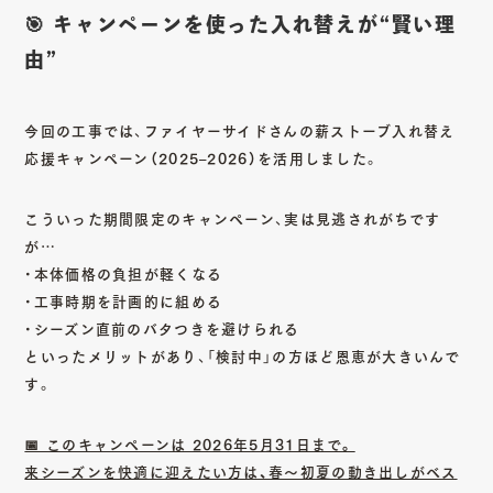
🎯 キャンペーンを使った入れ替えが“賢い理
由”
今回の工事では、
ファイヤーサイドさんの薪ストーブ入れ替え
応援キャンペーン（2025–2026）
を活用しました。
こういった期間限定のキャンペーン、実は見逃されがちです
が…
・本体価格の負担が軽くなる
・工事時期を計画的に組める
・シーズン直前のバタつきを避けられる
といったメリットがあり、「検討中」の方ほど恩恵が大きいんで
す。
📅 このキャンペーンは 2026年5月31日まで。
来シーズンを快適に迎えたい方は、春〜初夏の動き出しがベス