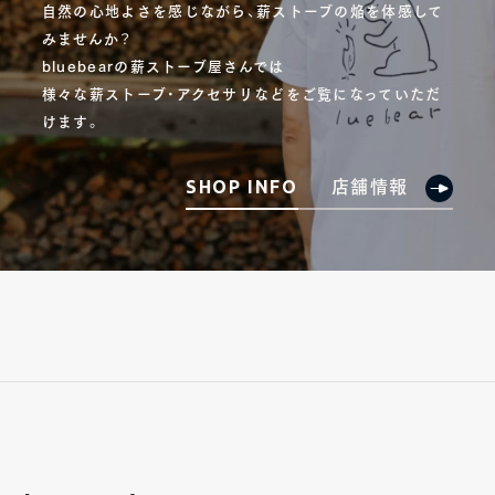
自然の心地よさを感じながら、薪ストーブの焔を体感して
みませんか？
bluebearの薪ストーブ屋さんでは
様々な薪ストーブ・アクセサリなどをご覧になっていただ
けます。
店舗情報
SHOP INFO