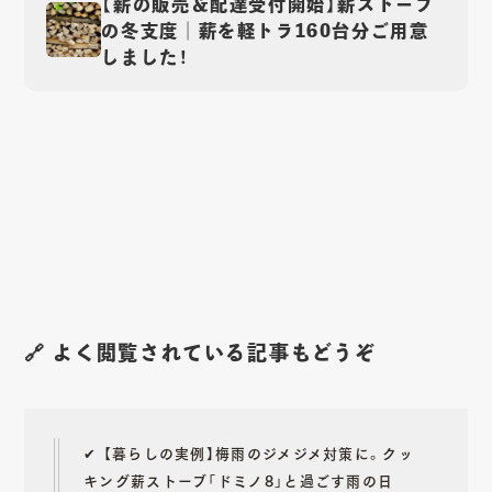
【薪の販売＆配達受付開始】薪ストーブ
の冬支度｜薪を軽トラ160台分ご用意
しました！
🔗 よく閲覧されている記事もどうぞ
✔︎
【暮らしの実例】梅雨のジメジメ対策に。クッ
キング薪ストーブ「ドミノ8」と過ごす雨の日