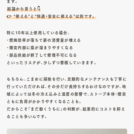
ます。
結論から言うと👇
👉 “使える”と“快適・安全に使える”は別です。
特に10年以上使用している場合、
・燃焼効率が落ちて薪の消費量が増える
・煙突内部に煤が溜まりやすくなる
・部品供給が終了して修理不可になる
といったリスクが、少しずつ蓄積していきます。
もちろん、こまめに掃除を行い、定期的なメンテナンスも丁寧に
行っていただければ、その分だけ長持ちするわけなのですが、地
域によっては冬の冷え込みと湿度の影響で、ストーブ本体・煙突
ともに負荷がかかりやすくなることも。
だからこそ「まだ動くうちに」の判断が、結果的にコストを抑え
ることも多いんです。