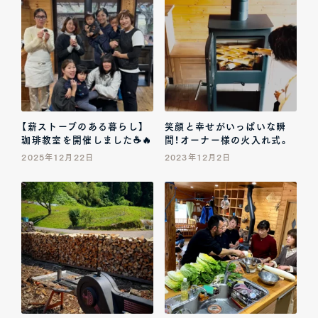
【薪ストーブのある暮らし】
笑顔と幸せがいっぱいな瞬
珈琲教室を開催しました☕🔥
間！オーナー様の火入れ式。
2025年12月22日
2023年12月2日