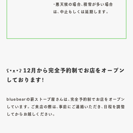
・悪天候の場合、積雪が多い場合
は、中止もしくは延期します。
ʕ•ᴥ•ʔ 12月から完全予約制でお店をオープン
しております！
bluebearの薪ストーブ屋さんは、完全予約制でお店をオープン
しています。ご来店の際は、事前にご連絡いただき、日程を調整
してからお越しください。