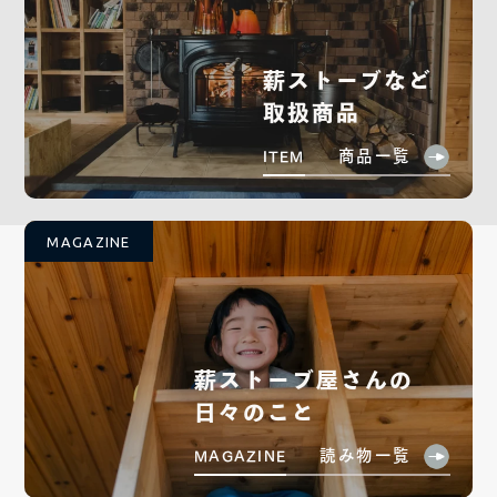
薪ストーブなど
取扱商品
商品一覧
ITEM
MAGAZINE
薪ストーブ屋さんの
日々のこと
読み物一覧
MAGAZINE