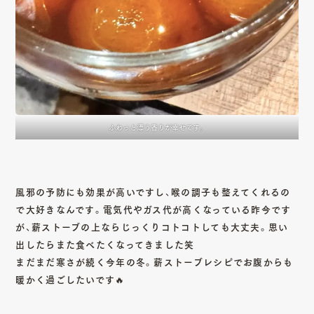
ふわっと漂う香りが幸せです。
風邪の予防にも効果が高いですし、喉の調子も整えてくれるの
で大好きなんです。電気代やガス代が高くなっている昨今です
が、薪ストーブの上ならじっくりコトコトしても大丈夫。思い
出したらまた食べたくなってきました笑
まだまだ寒さが続く今年の冬。薪ストーブレシピでお腹からも
暖かく過ごしたいです🔥