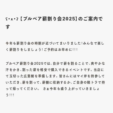
ʕ•ᴥ•ʔ 【ブルベア薪割り会2025】のご案内で
す
今年も薪割り会の時期が近づいてまいりました！みんなで楽し
く薪割りをしましょう！ご予約はお早めに！！！
ブルベア薪割り会2025では、自分で薪を割ることで、爽やかな
汗をかき、割った薪を格安で購入できるイベントです。当店に
て玉切った広葉樹を準備します。皆さんにはマイ斧を持参して
いただき、薪を割って、薪棚に収納するか、ご自身の軽トラで持
って帰ってください。 さぁ今年も盛り上がっていきましょ
う！！！