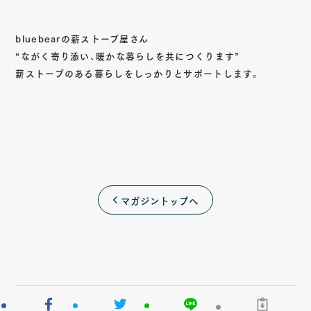
bluebearの薪ストーブ屋さん
“ながく寄り添い、暖かな暮らしを共につくります”
薪ストーブのある暮らしをしっかりとサポートします。
マガジントップへ