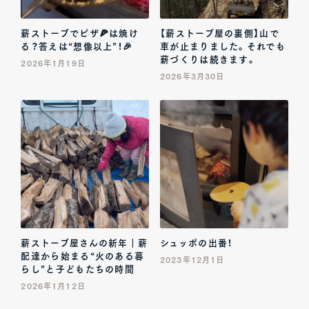
薪ストーブでピザ🍕は焼け
【薪ストーブ屋の裏側】山で
る？答えは“想像以上”！🎉
車が止まりました。それでも
薪づくりは続きます。
2026年1月19日
2026年3月30日
薪ストーブ屋さんの新年｜薪
シュッポの出番！
配達から始まる“火のある暮
2023年12月1日
らし”と子どもたちの時間
2026年1月12日