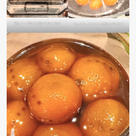
薪ストーブの上に置いておくだけ！
じっくり、コトコトと煮込んでいきま
す。