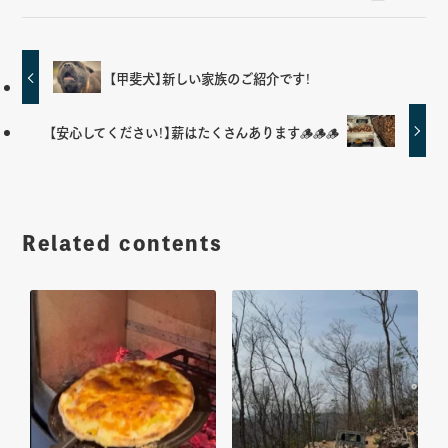
【甲斐犬】新しい家族のご紹介です！
【安心してください！】薪はたくさんあります🪵🪵🪵
Related contents