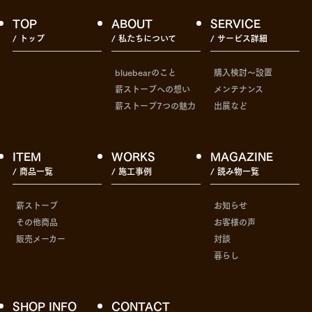
TOP
ABOUT
SERVICE
/ トップ
/ 私たちについて
/ サービス詳細
bluebearのこと
購入検討〜設置
薪ストーブへの想い
メンテナンス
薪ストーブ7つの魅力
出展など
ITEM
WORKS
MAGAZINE
/ 商品一覧
/ 施工事例
/ 読み物一覧
薪ストーブ
お知らせ
その他商品
お客様の声
販売メーカー
対談
暮らし
SHOP INFO
CONTACT