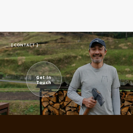
[ CONTACT ]
Get in
Touch