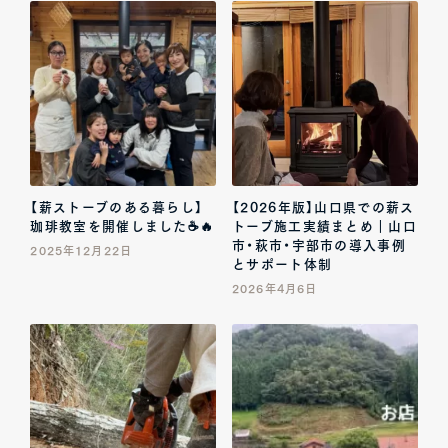
【薪ストーブのある暮らし】
【2026年版】山口県での薪ス
珈琲教室を開催しました☕🔥
トーブ施工実績まとめ｜山口
市・萩市・宇部市の導入事例
2025年12月22日
とサポート体制
2026年4月6日