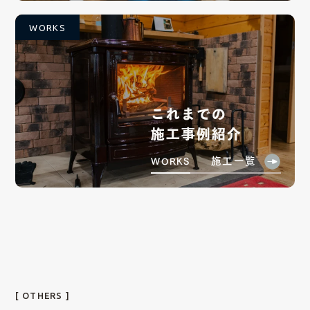
WORKS
これまでの
施工事例紹介
施工一覧
WORKS
[ OTHERS ]