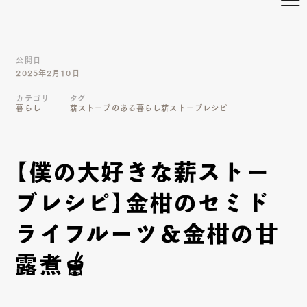
公開日
2025年2月10日
カテゴリ
タグ
暮らし
薪ストーブのある暮らし
薪ストーブレシピ
【僕の大好きな薪ストー
ブレシピ】金柑のセミド
ライフルーツ＆金柑の甘
露煮🫕