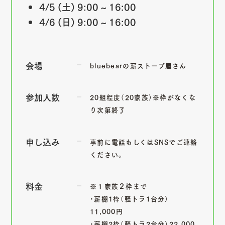
4/5 (土) 9:00 ~ 16:00
4/6 (日) 9:00 ~ 16:00
会場
bluebearの薪ストーブ屋さん
参加人数
20組程度（20家族）※枠がなくな
り次第終了
申し込み
事前に電話もしくはSNSでご連絡
ください。
料金
※１家族２枠まで
・薪棚1枠（軽トラ1台分）
11,000円
・薪棚2枠（軽トラ2台分）22,000