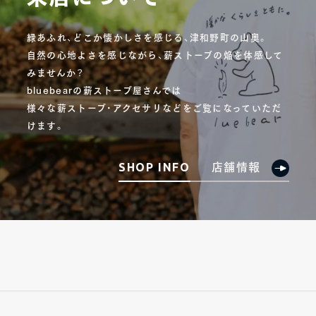
緑あふれ、どこか懐かしさを感じる、津和野町の山奥。
自然の心地よさを感じながら、薪ストーブの焔を体感して
みませんか？
bluebearの薪ストーブ屋さんでは
様々な薪ストーブ・アクセサリなどをご覧になっていただ
けます。
店舗情報
SHOP INFO