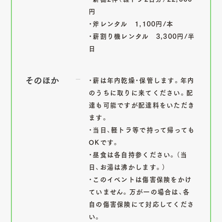
円
・斧レンタル 1,100円/本
・薪割り機レンタル 3,300円/半
日
そのほか
・薪は年内乾燥・保管します。年内
のうちに取りに来てください。配
達も可能ですが配達料をいただき
ます。
・当日、軽トラ等で持って帰っても
OKです。
・昼食は各自持参ください。（当
日、お湯は沸かします。）
・このイベントは傷害保険をかけ
ていません。万が一の場合は、各
自の傷害保険にて対応してくださ
い。