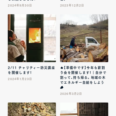
2024年9月30日
2023年12月2日
2/11 チャリティー防災講座
🔥【準備中です】今年も薪割
を開催します！
り会を開催します！｜自分で
割って、持ち帰る。地域の木
2024年1月23日
でエネルギー自給をしよう
🪵
2026年3月2日