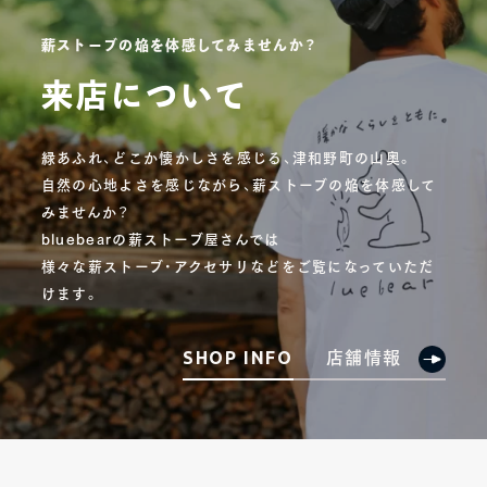
薪ストーブの焔を体感してみませんか？
来店について
緑あふれ、どこか懐かしさを感じる、津和野町の山奥。
自然の心地よさを感じながら、薪ストーブの焔を体感して
みませんか？
bluebearの薪ストーブ屋さんでは
様々な薪ストーブ・アクセサリなどをご覧になっていただ
けます。
店舗情報
SHOP INFO