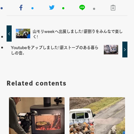
山モリweekへ出展しました！薪割りをみんなで楽し
く！
Youtubeをアップしました！薪ストーブのある暮ら
しの音。
Related contents