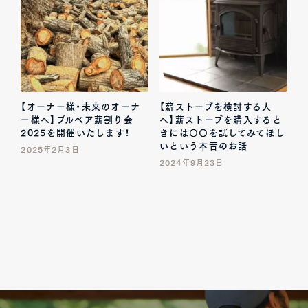
【オーナー様・未来のオーナ
【薪ストーブを検討する人
ー様へ】ブルベア薪割り会
へ】薪ストーブを購入すると
2025を開催いたします！
きには〇〇を試してみてほし
いという本音のお話
2025年2月3日
2024年9月23日