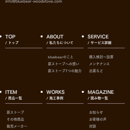
info@bluebear-woodstove.com
TOP
ABOUT
SERVICE
/ トップ
/ 私たちについて
/ サービス詳細
bluebearのこと
購入検討〜設置
薪ストーブへの想い
メンテナンス
薪ストーブ7つの魅力
出展など
ITEM
WORKS
MAGAZINE
/ 商品一覧
/ 施工事例
/ 読み物一覧
薪ストーブ
お知らせ
その他商品
お客様の声
販売メーカー
対談