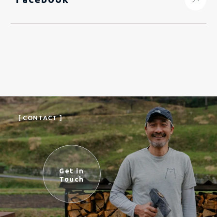
[ CONTACT ]
Get in
Touch