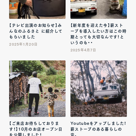
【テレビ出演のお知らせ】み
【新年度を迎えた今】薪スト
んなのふるさと に紹介して
ーブを導入したい方はこの時
もらいました
期とっても大切なんです！と
いうのも・・
2025年1月20日
2025年4月7日
【ご来店お待ちしておりま
Youtubeをアップしました！
す！】10月のお店オープン日
薪ストーブのある暮らしの
を公開しました！
音。