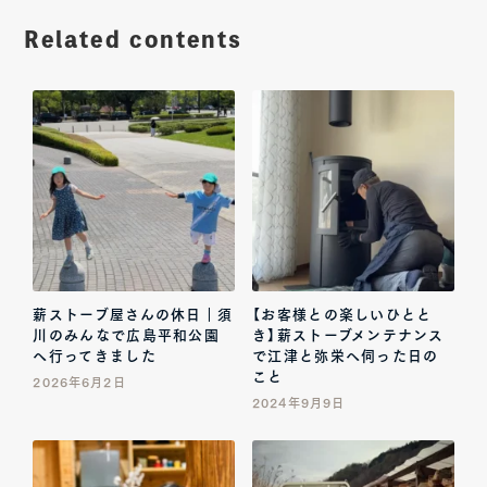
Related contents
薪ストーブ屋さんの休日｜須
【お客様との楽しいひとと
川のみんなで広島平和公園
き】薪ストーブメンテナンス
へ行ってきました
で江津と弥栄へ伺った日の
こと
2026年6月2日
2024年9月9日