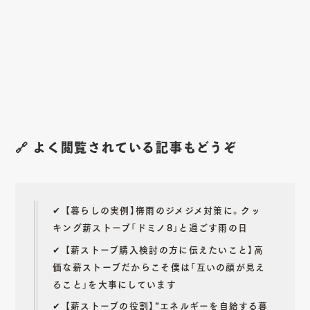
🔗 よく閲覧されている記事もどうぞ
✔︎
【暮らしの実例】梅雨のジメジメ対策に。クッ
キング薪ストーブ「ドミノ8」と過ごす雨の日
✔︎
【薪ストーブ購入検討の方に伝えたいこと】高
価な薪ストーブだからこそ僕は「互いの顔が見え
ること」を大事にしています
✔︎ 【薪ストーブの役割】”エネルギーを自給する暮