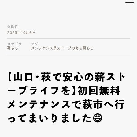
公開日
2025年10月6日
カテゴリ
タグ
暮らし
メンテナンス
薪ストーブのある暮らし
【山口・萩で安心の薪スト
ーブライフを】初回無料
メンテナンスで萩市へ行
ってまいりました😄