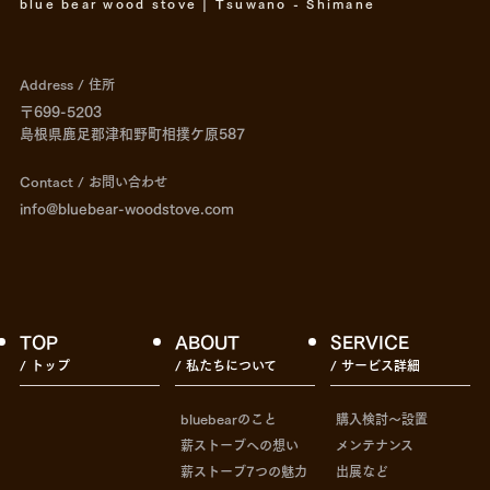
blue bear wood stove | Tsuwano - Shimane
Address / 住所
〒699-5203
島根県鹿足郡津和野町相撲ケ原587
Contact / お問い合わせ
info@bluebear-woodstove.com
TOP
ABOUT
SERVICE
/ トップ
/ 私たちについて
/ サービス詳細
bluebearのこと
購入検討〜設置
薪ストーブへの想い
メンテナンス
薪ストーブ7つの魅力
出展など