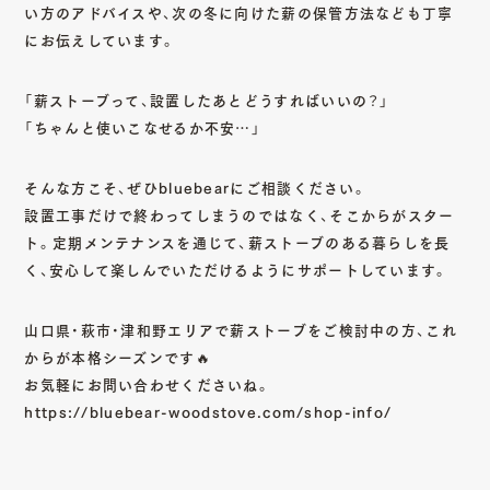
い方のアドバイスや、次の冬に向けた薪の保管方法なども丁寧
にお伝えしています。
「薪ストーブって、設置したあとどうすればいいの？」
「ちゃんと使いこなせるか不安…」
そんな方こそ、ぜひbluebearにご相談ください。
設置工事だけで終わってしまうのではなく、そこからがスター
ト。定期メンテナンスを通じて、薪ストーブのある暮らしを長
く、安心して楽しんでいただけるようにサポートしています。
山口県・萩市・津和野エリアで薪ストーブをご検討中の方、これ
からが本格シーズンです🔥
お気軽にお問い合わせくださいね。
https://bluebear-woodstove.com/shop-info/