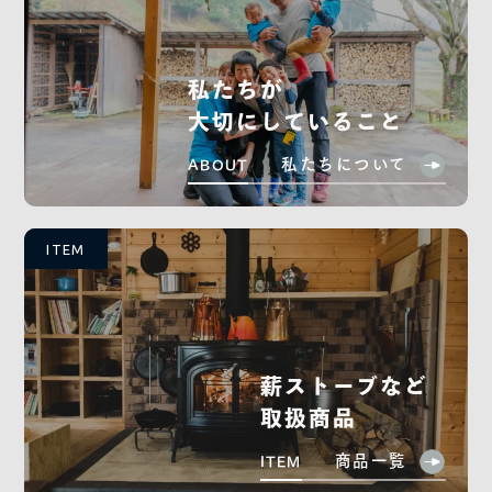
私たちが
大切にしていること
私たちについて
ABOUT
ITEM
薪ストーブなど
取扱商品
商品一覧
ITEM