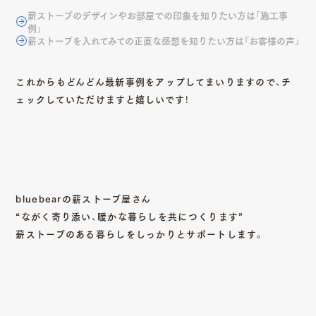
薪ストーブのデザインやお部屋での印象を知りたい方は「施工事
例」
薪ストーブを入れてみての正直な感想を知りたい方は「お客様の声」
これからもどんどん最新事例をアップしてまいりますので、チ
ェックしていただけますと嬉しいです！
bluebearの薪ストーブ屋さん
“ながく寄り添い、暖かな暮らしを共につくります”
薪ストーブのある暮らしをしっかりとサポートします。