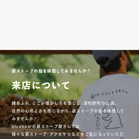
薪ストーブの焔を体感してみませんか？
来店について
緑あふれ、どこか懐かしさを感じる、津和野町の山奥。
自然の心地よさを感じながら、薪ストーブの焔を体感して
みませんか？
bluebearの薪ストーブ屋さんでは
様々な薪ストーブ・アクセサリなどをご覧になっていただ