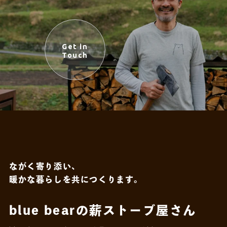
Get in
Touch
ながく寄り添い、
暖かな暮らしを共につくります。
blue bearの薪ストーブ屋さん