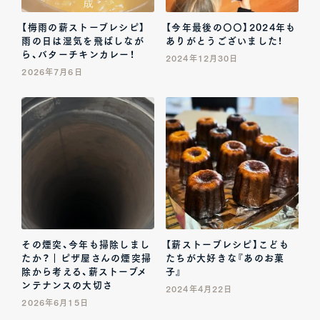
【梅雨の薪ストーブレシピ】
【今年最後の〇〇】2024年も
雨の日は湿気を飛ばしなが
ありがとうございました！
ら、バターチキンカレー！
2024年12月30日
2026年7月6日
その煙突、今年も掃除しまし
【薪ストーブレシピ】こども
たか？｜ピザ屋さんの煙突掃
たちが大好きな『あのお菓
除から考える、薪ストーブメ
子』
ンテナンスの大切さ
2024年4月22日
2026年6月15日